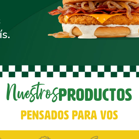
s
ís.
Nuestros
PRODUCTOS
PENSADOS PARA VOS