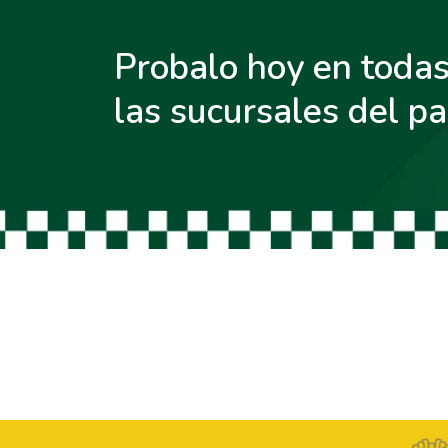
Probalo hoy en toda
las sucursales del pa