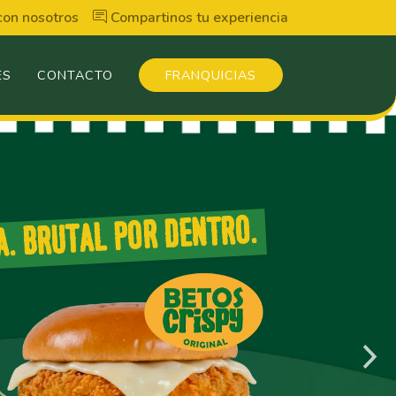
con nosotros
Compartinos tu experiencia
ES
CONTACTO
FRANQUICIAS
A. BRUTAL POR DENTRO.