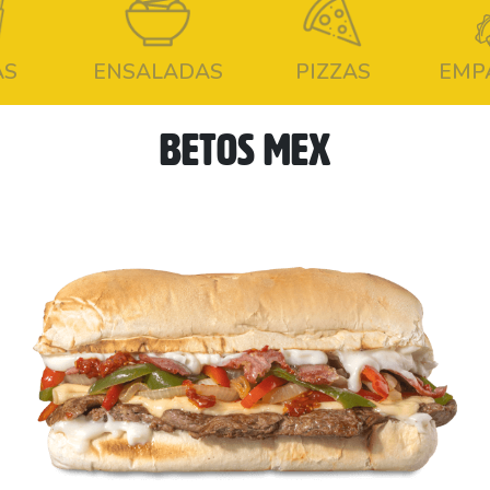
AS
ENSALADAS
PIZZAS
EMP
BETOS MEX