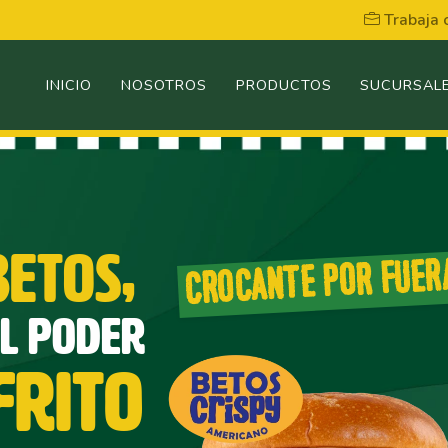
Trabaja 
INICIO
NOSOTROS
PRODUCTOS
SUCURSAL
BETOS,
CROCANTE POR FUER
L PODER
FRITO