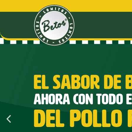
EL SABOR DE 
AHORA CON TODO E
DEL POLLO 