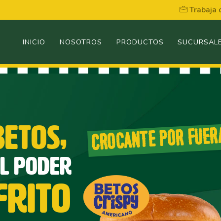
Trabaja 
INICIO
NOSOTROS
PRODUCTOS
SUCURSAL
BETOS,
CROCANTE POR FUER
L PODER
FRITO