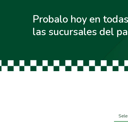
Probalo hoy en toda
las sucursales del pa