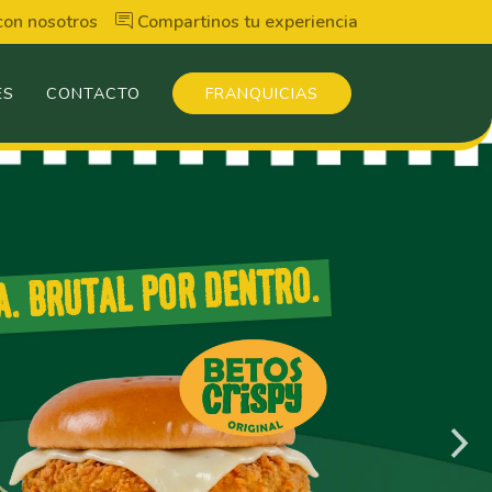
con nosotros
Compartinos tu experiencia
ES
CONTACTO
FRANQUICIAS
A. BRUTAL POR DENTRO.