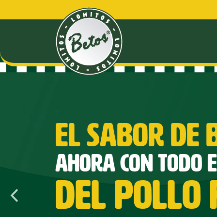
EL SABOR DE 
AHORA CON TODO E
DEL POLLO 